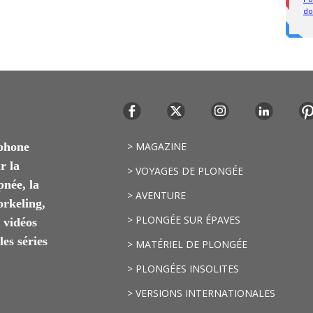
ophone
> MAGAZINE
r la
> VOYAGES DE PLONGÉE
pnée, la
> AVENTURE
orkeling,
> PLONGÉE SUR ÉPAVES
s vidéos
es séries
> MATÉRIEL DE PLONGÉE
> PLONGÉES INSOLITES
> VERSIONS INTERNATIONALES