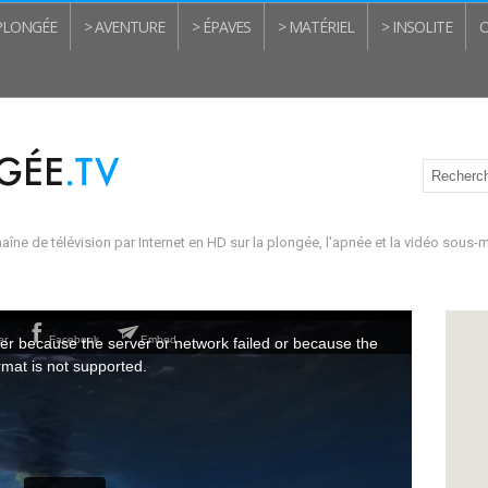
 PLONGÉE
> AVENTURE
> ÉPAVES
> MATÉRIEL
> INSOLITE
O
aîne de télévision par Internet en HD sur la plongée, l'apnée et la vidéo sous-