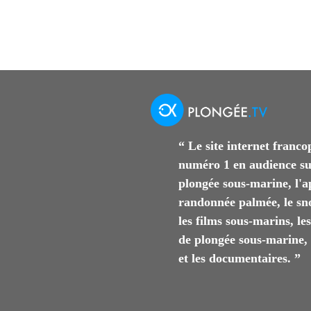
“ Le site internet franc
numéro 1 en audience su
plongée sous-marine, l'a
randonnée palmée, le sn
les films sous-marins, le
de plongée sous-marine, l
et les documentaires. ”