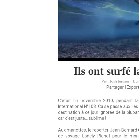
Ils ont surfé 
Par : Josh Jensen | Du
Partager
|
Export
C'était fin novembre 2010, pendant la
International N°108. Ca se passe aux îles 
destination à ce jour ignorée de la plup
car c'est juste... sublime !
Aux manettes, le reporter Jean-Bernard C
de voyage Lonely Planet pour le monde