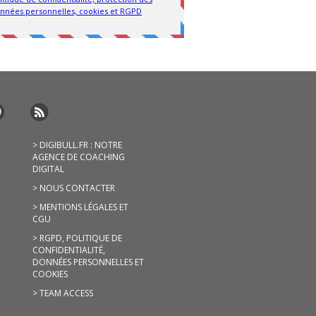
> DIGIBULL.FR : NOTRE
AGENCE DE COACHING
DIGITAL
> NOUS CONTACTER
> MENTIONS LÉGALES ET
CGU
> RGPD, POLITIQUE DE
CONFIDENTIALITÉ,
DONNÉES PERSONNELLES ET
COOKIES
> TEAM ACCESS