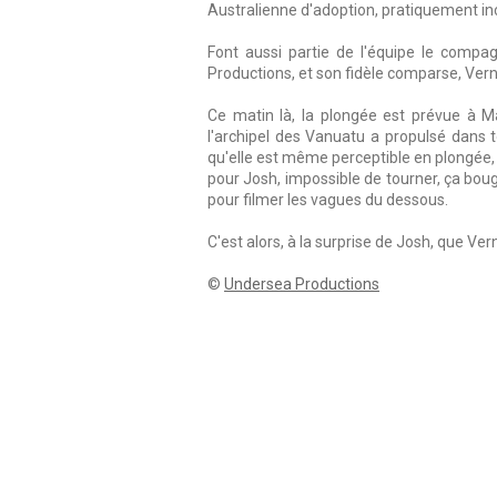
Australienne d'adoption, pratiquement in
Font aussi partie de l'équipe le comp
Productions, et son fidèle comparse, Vern 
Ce matin là, la plongée est prévue à Ma
l'archipel des Vanuatu a propulsé dans 
qu'elle est même perceptible en plongée,
pour Josh, impossible de tourner, ça boug
pour filmer les vagues du dessous.
C'est alors, à la surprise de Josh, que Vern 
©
Undersea Productions