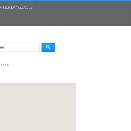
THER LANGUAGES
marine