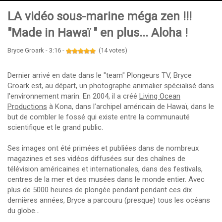
LA vidéo sous-marine méga zen !!!
"Made in Hawaï " en plus... Aloha !
Bryce Groark - 3:16 -
(14 votes)
Dernier arrivé en date dans le "team" Plongeurs TV, Bryce
Groark est, au départ, un photographe animalier spécialisé dans
l'environnement marin. En 2004, il a créé
Living Ocean
Productions
à Kona, dans l’archipel américain de Hawaï, dans le
but de combler le fossé qui existe entre la communauté
scientifique et le grand public.
Ses images ont été primées et publiées dans de nombreux
magazines et ses vidéos diffusées sur des chaînes de
télévision américaines et internationales, dans des festivals,
centres de la mer et des musées dans le monde entier. Avec
plus de 5000 heures de plongée pendant pendant ces dix
dernières années, Bryce a parcouru (presque) tous les océans
du globe…