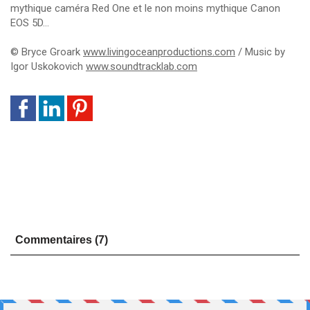
mythique caméra Red One et le non moins mythique Canon
EOS 5D…
© Bryce Groark
www.livingoceanproductions.com
/ Music by
Igor Uskokovich
www.soundtracklab.com
Commentaires (7)