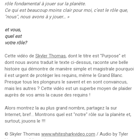
rôle fondamental à jouer sur la planète.
Ce qui est beaucoup moins clair pour moi, c’est le rôle que,
"nous", nous avons à y jouer… »
et vous,
quel est
votre rôle?
Cette vidéo de
Skyler Thomas
, dont le titre est "Purpose" et
dont nous avons traduit le texte ci-dessus, raconte une belle
histoire qui démontre de manière simple et magistrale pourquoi
il est urgent de protéger les requins, même le Grand Blanc.
Presque tous les plongeurs le savent et en sont convaincus,
mais les autres ? Cette vidéo est un superbe moyen de plaider
auprès de vos amis la cause des requins !
Alors montrez la au plus grand nombre, partagez la sur
Internet, bref... Montrons quel est "notre" rôle sur la planète et,
surtout, jouons le !!!
© Skyler Thomas
www.whitesharkvideo.com
/ Audio by Tyler