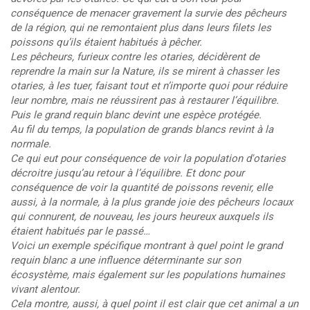
conséquence de menacer gravement la survie des pêcheurs
de la région, qui ne remontaient plus dans leurs filets les
poissons qu’ils étaient habitués à pêcher.
Les pêcheurs, furieux contre les otaries, décidèrent de
reprendre la main sur la Nature, ils se mirent à chasser les
otaries, à les tuer, faisant tout et n’importe quoi pour réduire
leur nombre, mais ne réussirent pas à restaurer l’équilibre.
Puis le grand requin blanc devint une espèce protégée.
Au fil du temps, la population de grands blancs revint à la
normale.
Ce qui eut pour conséquence de voir la population d'otaries
décroitre jusqu’au retour à l’équilibre. Et donc pour
conséquence de voir la quantité de poissons revenir, elle
aussi, à la normale, à la plus grande joie des pêcheurs locaux
qui connurent, de nouveau, les jours heureux auxquels ils
étaient habitués par le passé…
Voici un exemple spécifique montrant à quel point le grand
requin blanc a une influence déterminante sur son
écosystème, mais également sur les populations humaines
vivant alentour.
Cela montre, aussi, à quel point il est clair que cet animal a un