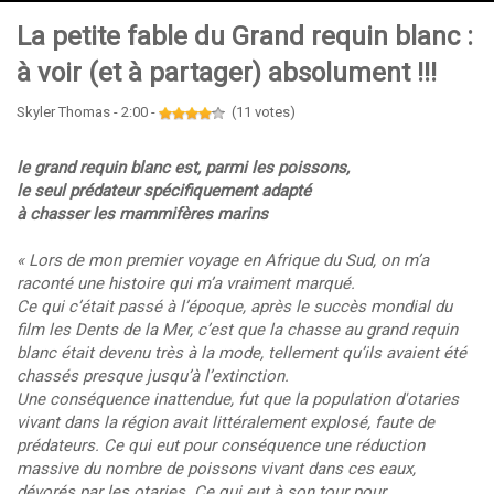
La petite fable du Grand requin blanc :
à voir (et à partager) absolument !!!
Skyler Thomas - 2:00 -
(11 votes)
le grand requin blanc est, parmi les poissons,
le seul prédateur spécifiquement adapté
à chasser les mammifères marins
« Lors de mon premier voyage en Afrique du Sud, on m’a
raconté une histoire qui m’a vraiment marqué.
Ce qui c’était passé à l’époque, après le succès mondial du
film les Dents de la Mer, c’est que la chasse au grand requin
blanc était devenu très à la mode, tellement qu’ils avaient été
chassés presque jusqu’à l’extinction.
Une conséquence inattendue, fut que la population d'otaries
vivant dans la région avait littéralement explosé, faute de
prédateurs. Ce qui eut pour conséquence une réduction
massive du nombre de poissons vivant dans ces eaux,
dévorés par les otaries. Ce qui eut à son tour pour