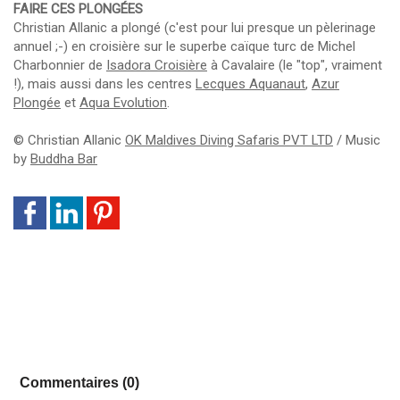
FAIRE CES PLONGÉES
Christian Allanic a plongé (c'est pour lui presque un pèlerinage
annuel ;-) en croisière sur le superbe caïque turc de Michel
Charbonnier de
Isadora Croisière
à Cavalaire (le "top", vraiment
!), mais aussi dans les centres
Lecques Aquanaut
,
Azur
Plongée
et
Aqua Evolution
.
© Christian Allanic
OK Maldives Diving Safaris PVT LTD
/ Music
by
Buddha Bar
Commentaires (0)