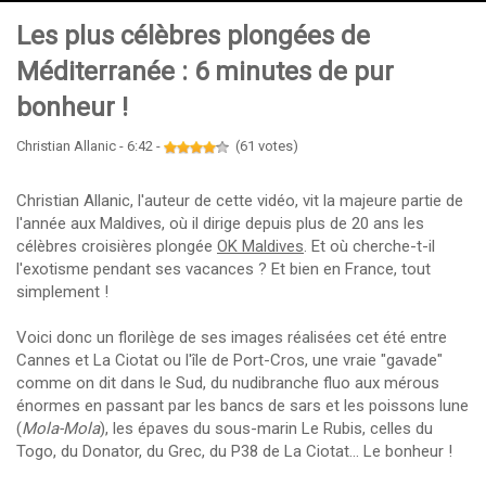
Les plus célèbres plongées de
Méditerranée : 6 minutes de pur
bonheur !
Christian Allanic - 6:42 -
(61 votes)
Christian Allanic, l'auteur de cette vidéo, vit la majeure partie de
l'année aux Maldives, où il dirige depuis plus de 20 ans les
célèbres croisières plongée
OK Maldives
. Et où cherche-t-il
l'exotisme pendant ses vacances ? Et bien en France, tout
simplement !
Voici donc un florilège de ses images réalisées cet été entre
Cannes et La Ciotat ou l'île de Port-Cros, une vraie "gavade"
comme on dit dans le Sud, du nudibranche fluo aux mérous
énormes en passant par les bancs de sars et les poissons lune
(
Mola-Mola
), les épaves du sous-marin Le Rubis, celles du
Togo, du Donator, du Grec, du P38 de La Ciotat... Le bonheur !