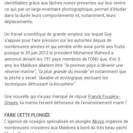
identifiables grâce aux tâches noires présentes sur leur ventre
ce qui, par un large inventaire photographique, permet d'étudier
dans la durée leurs comportements et, notamment, leurs
déplacements.
Un travail scientifique de grande ampleur sur lequel Guy
s'appuie pour faire pression sur les autorités depuis de
nombreuses années et qui semble enfin avoir porté ses fruits
puisque le 20 juin 2012 le président Mohamed Waheed a
annoncé devant les 191 pays membres de l'ONU que, d'ici 5
ans, les Maldives allaitent être
"le premier pays à devenir une
réserve marine"
,
"la plus grande du monde"
et notamment que
la pêche y serait
"durable et écologique, excluant les
techniques détruisant la biosphère"
.
Une nouvelle qui n'a pas manqué de réjouir
Franck Fougère-
Gnagni
, lui même fervent défenseur de l'environnement marin !
FAIRE CETTE PLONGÉE
L'agence de voyages spécialisée en plongée
Abyss
organise de
nombreuses croisières aux Maldives à bord du très beau yacht