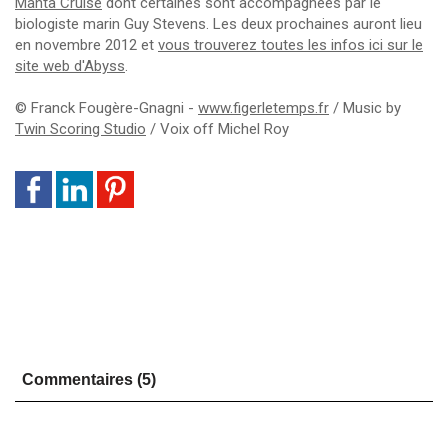
Manta Cruise
dont certaines sont accompagnées par le
biologiste marin Guy Stevens. Les deux prochaines auront lieu
en novembre 2012 et
vous trouverez toutes les infos ici sur le
site web d'Abyss
.
© Franck Fougère-Gnagni -
www.figerletemps.fr
/ Music by
Twin Scoring Studio
/ Voix off Michel Roy
Commentaires (5)