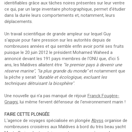
identifiables grâce aux tâches noires présentes sur leur ventre
ce qui, par un large inventaire photographique, permet d'étudier
dans la durée leurs comportements et, notamment, leurs
déplacements.
Un travail scientifique de grande ampleur sur lequel Guy
s'appuie pour faire pression sur les autorités depuis de
nombreuses années et qui semble enfin avoir porté ses fruits
puisque le 20 juin 2012 le président Mohamed Waheed a
annoncé devant les 191 pays membres de l'ONU que, d'ici 5
ans, les Maldives allaitent être
"le premier pays à devenir une
réserve marine"
,
"la plus grande du monde"
et notamment que
la pêche y serait
"durable et écologique, excluant les
techniques détruisant la biosphère"
.
Une nouvelle qui n'a pas manqué de réjouir
Franck Fougère-
Gnagni
, lui même fervent défenseur de l'environnement marin !
FAIRE CETTE PLONGÉE
L'agence de voyages spécialisée en plongée
Abyss
organise de
nombreuses croisières aux Maldives à bord du très beau yacht