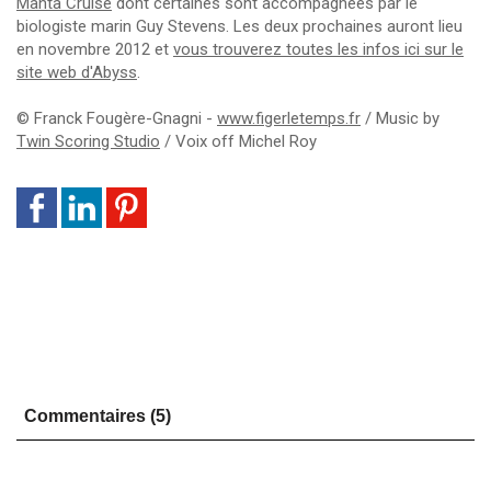
Manta Cruise
dont certaines sont accompagnées par le
biologiste marin Guy Stevens. Les deux prochaines auront lieu
en novembre 2012 et
vous trouverez toutes les infos ici sur le
site web d'Abyss
.
© Franck Fougère-Gnagni -
www.figerletemps.fr
/ Music by
Twin Scoring Studio
/ Voix off Michel Roy
Commentaires (5)