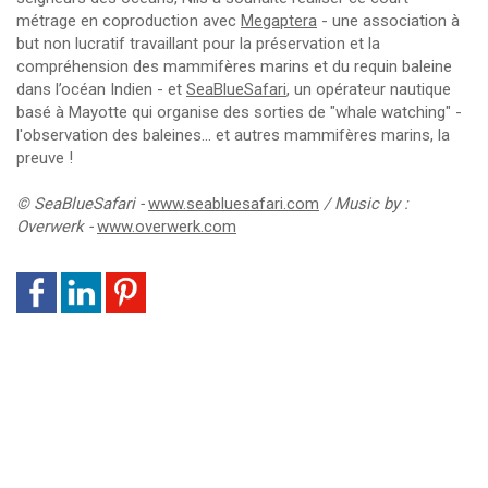
métrage en coproduction avec
Megaptera
- une association à
but non lucratif travaillant pour la préservation et la
compréhension des mammifères marins et du requin baleine
dans l’océan Indien - et
SeaBlueSafari
, un opérateur nautique
basé à Mayotte qui organise des sorties de "whale watching" -
l'observation des baleines... et autres mammifères marins, la
preuve !
© SeaBlueSafari -
www.
seabluesafari.com
/ Music by :
Overwerk -
www.overwerk.com