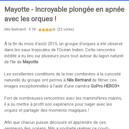
Mayotte - Incroyable plongée en apnée
avec les orques !
Nils Bertrand - 5:18 -
(22 votes)
À la fin du mois d'août 2015, un groupe d'orques a été observé
dans les eaux tropicales de l’Océan Indien. Cette rencontre
inédite a eu lieu sur plusieurs jours tout autour du lagon naturel
de l’île de
Mayotte
.
Les excellentes conditions de la mer combinées à la curiosité
naturelle du groupe ont permis à
Nils Bertrand
de filmer ces
images exceptionnelles à l’aide d’une caméra
GoPro HERO3+
.
Fort de nombreuses rencontres avec les mammifères marins,
il a su mettre à profit son expérience pour nager avec les
orques et partager des moments magiques !
Afin que chacun puisse découvrir et apprendre de ces
seigneurs des océans, Nils a souhaité réaliser ce court-