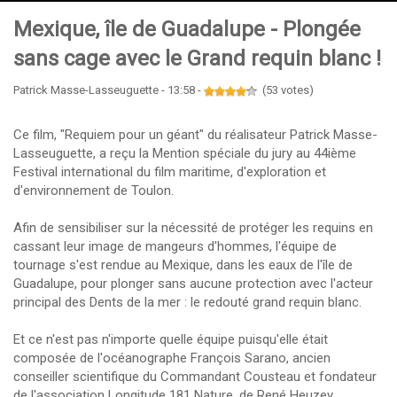
Mexique, île de Guadalupe - Plongée
sans cage avec le Grand requin blanc !
Patrick Masse-Lasseuguette - 13:58 -
(53 votes)
Ce film, "Requiem pour un géant" du réalisateur Patrick Masse-
Lasseuguette, a reçu la Mention spéciale du jury au 44ième
Festival international du film maritime, d'exploration et
d'environnement de Toulon.
Afin de sensibiliser sur la nécessité de protéger les requins en
cassant leur image de mangeurs d'hommes, l'équipe de
tournage s'est rendue au Mexique, dans les eaux de l'île de
Guadalupe, pour plonger sans aucune protection avec l'acteur
principal des Dents de la mer : le redouté grand requin blanc.
Et ce n'est pas n'importe quelle équipe puisqu'elle était
composée de l'océanographe François Sarano, ancien
conseiller scientifique du Commandant Cousteau et fondateur
de l'association
Longitude 181 Nature
, de René Heuzey,