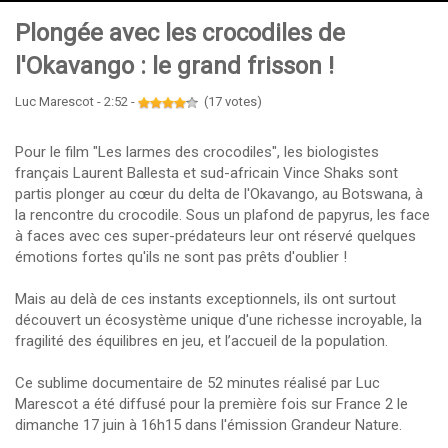
Plongée avec les crocodiles de
l'Okavango : le grand frisson !
Luc Marescot - 2:52 -
(17 votes)
Pour le film "Les larmes des crocodiles", les biologistes
français Laurent Ballesta et sud-africain Vince Shaks sont
partis plonger au cœur du delta de l'Okavango, au Botswana, à
la rencontre du crocodile. Sous un plafond de papyrus, les face
à faces avec ces super-prédateurs leur ont réservé quelques
émotions fortes qu'ils ne sont pas prêts d'oublier !
Mais au delà de ces instants exceptionnels, ils ont surtout
découvert un écosystème unique d'une richesse incroyable, la
fragilité des équilibres en jeu, et l’accueil de la population.
Ce sublime documentaire de 52 minutes réalisé par Luc
Marescot a été diffusé pour la première fois sur France 2 le
dimanche 17 juin à 16h15 dans l'émission Grandeur Nature.