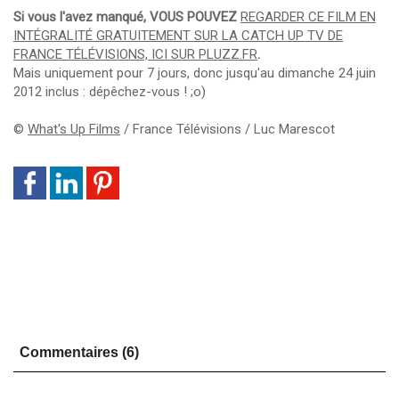
Si vous l'avez manqué, VOUS POUVEZ
REGARDER CE FILM EN
INTÉGRALITÉ GRATUITEMENT SUR LA CATCH UP TV DE
FRANCE TÉLÉVISIONS, ICI SUR PLUZZ.FR
.
Mais uniquement pour 7 jours, donc jusqu'au dimanche 24 juin
2012 inclus : dépêchez-vous ! ;o)
©
What's Up Films
/ France Télévisions / Luc Marescot
Commentaires (6)