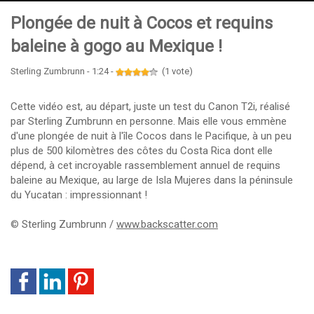
Plongée de nuit à Cocos et requins
baleine à gogo au Mexique !
Sterling Zumbrunn - 1:24 -
(1 vote)
Cette vidéo est, au départ, juste un test du Canon T2i, réalisé
par Sterling Zumbrunn en personne. Mais elle vous emmène
d'une plongée de nuit à l'île Cocos dans le Pacifique, à un peu
plus de 500 kilomètres des côtes du Costa Rica dont elle
dépend, à cet incroyable rassemblement annuel de requins
baleine au Mexique, au large de Isla Mujeres dans la péninsule
du Yucatan : impressionnant !
©
Sterling Zumbrunn /
www.backscatter.com