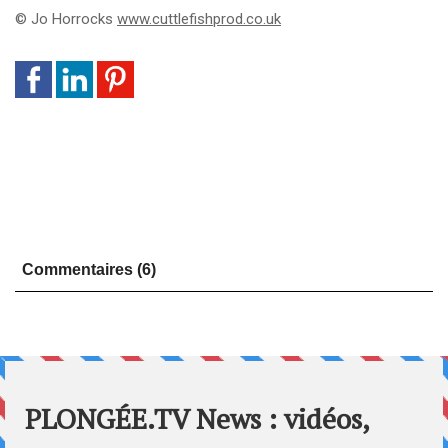
© Jo Horrocks
www.cuttlefishprod.co.uk
Commentaires (6)