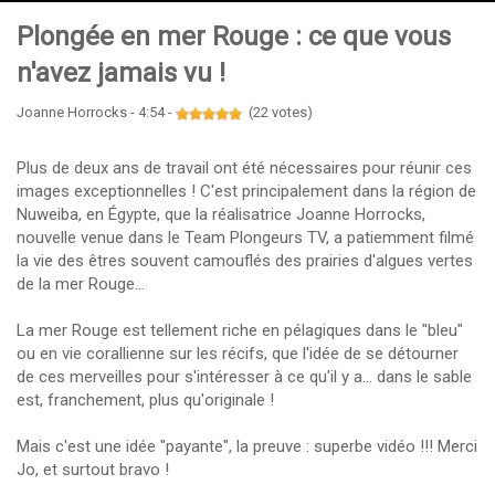
Plongée en mer Rouge : ce que vous
n'avez jamais vu !
Joanne Horrocks - 4:54 -
(22 votes)
Plus de deux ans de travail ont été nécessaires pour réunir ces
images exceptionnelles ! C'est principalement dans la région de
Nuweiba, en Égypte, que la réalisatrice Joanne Horrocks,
nouvelle venue dans le Team Plongeurs TV, a patiemment filmé
la vie des êtres souvent camouflés des prairies d'algues vertes
de la mer Rouge...
La mer Rouge est tellement riche en pélagiques dans le "bleu"
ou en vie corallienne sur les récifs, que l'idée de se détourner
de ces merveilles pour s'intéresser à ce qu'il y a... dans le sable
est, franchement, plus qu'originale !
Mais c'est une idée "payante", la preuve : superbe vidéo !!! Merci
Jo, et surtout bravo !