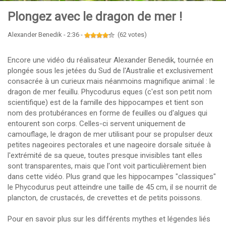
Plongez avec le dragon de mer !
Alexander Benedik - 2:36 -
(62 votes)
Encore une vidéo du réalisateur Alexander Benedik, tournée en
plongée sous les jetées du Sud de l'Australie et exclusivement
consacrée à un curieux mais néanmoins magnifique animal : le
dragon de mer feuillu. Phycodurus eques (c'est son petit nom
scientifique) est de la famille des hippocampes et tient son
nom des protubérances en forme de feuilles ou d'algues qui
entourent son corps. Celles-ci servent uniquement de
camouflage, le dragon de mer utilisant pour se propulser deux
petites nageoires pectorales et une nageoire dorsale située à
l'extrémité de sa queue, toutes presque invisibles tant elles
sont transparentes, mais que l'ont voit particulièrement bien
dans cette vidéo. Plus grand que les hippocampes "classiques"
le Phycodurus peut atteindre une taille de 45 cm, il se nourrit de
plancton, de crustacés, de crevettes et de petits poissons.
Pour en savoir plus sur les différents mythes et légendes liés