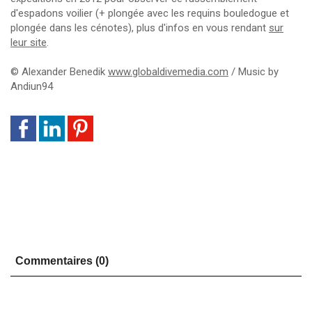
d'espadons voilier (+ plongée avec les requins bouledogue et
plongée dans les cénotes), plus d'infos en vous rendant
sur
leur site
.
© Alexander Benedik
www.globaldivemedia.com
/ Music by
Andiun94
Commentaires (0)