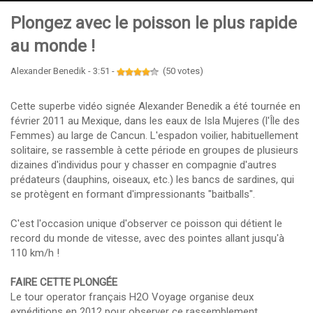
Plongez avec le poisson le plus rapide
au monde !
Alexander Benedik - 3:51 -
(50 votes)
Cette superbe vidéo signée Alexander Benedik a été tournée en
février 2011 au Mexique, dans les eaux de Isla Mujeres (l'Île des
Femmes) au large de Cancun. L'espadon voilier, habituellement
solitaire, se rassemble à cette période en groupes de plusieurs
dizaines d'individus pour y chasser en compagnie d'autres
prédateurs (dauphins, oiseaux, etc.) les bancs de sardines, qui
se protègent en formant d'impressionants "baitballs".
C'est l'occasion unique d'observer ce poisson qui détient le
record du monde de vitesse, avec des pointes allant jusqu'à
110 km/h !
FAIRE CETTE PLONGÉE
Le tour operator français H2O Voyage organise deux
expéditions en 2012 pour observer ce rassemblement