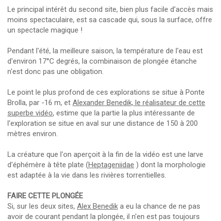
Le principal intérêt du second site, bien plus facile d'accès mais
moins spectaculaire, est sa cascade qui, sous la surface, offre
un spectacle magique !
Pendant l'été, la meilleure saison, la température de l'eau est
d'environ 17°C degrés, la combinaison de plongée étanche
n'est donc pas une obligation.
Le point le plus profond de ces explorations se situe à Ponte
Brolla, par -16 m, et
Alexander Benedik, le réalisateur de cette
superbe vidéo
, estime que la partie la plus intéressante de
l'exploration se situe en aval sur une distance de 150 à 200
mètres environ.
La créature que l'on aperçoit à la fin de la vidéo est une larve
d'éphémère à tête plate (
Heptageniidae
) dont la morphologie
est adaptée à la vie dans les rivières torrentielles.
FAIRE CETTE PLONGÉE
Si, sur les deux sites,
Alex Benedik
a eu la chance de ne pas
avoir de courant pendant la plongée, il n'en est pas toujours