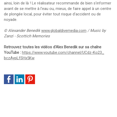
ainsi, loin de là ! Le réalisateur recommande de bien s'informer
avant de se mettre à l'eau ou, mieux, de faire appel à un centre
de plongée local, pour éviter tout risque d'accident ou de
noyade.
© Alexander Benedik
www.globaldivemedia.com
/ Music by
Zanzi - Scottich Memories
Retrouvez toutes les vidéos d'Alex Benedik sur sa chaîne
YouTube :
https://www.youtube.com/
channel/UCdz-Ko23_
bczAypLfSHx5Kw