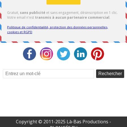
Rechercher
Copyright © 2011-2025 Là-Bas Productions -