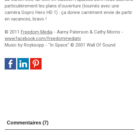
particulièrement les plans d'ouverture (tournés avec une
caméra Gopro Hero HD 1) : ça donne carrément envie de partir
en vacances, bravo !
© 2011
Freedom Media
- Aarny Paterson & Cathy Morris -
www.facebook.com/
freedommediatv
Music by Royksopp - "In Space" © 2001 Wall Of Sound
Commentaires (7)