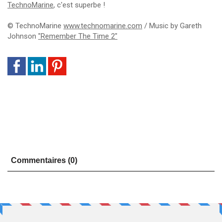
TechnoMarine
, c'est superbe !
© TechnoMarine
www.technomarine.com
/ Music by Gareth
Johnson
"Remember The Time 2"
Commentaires (0)