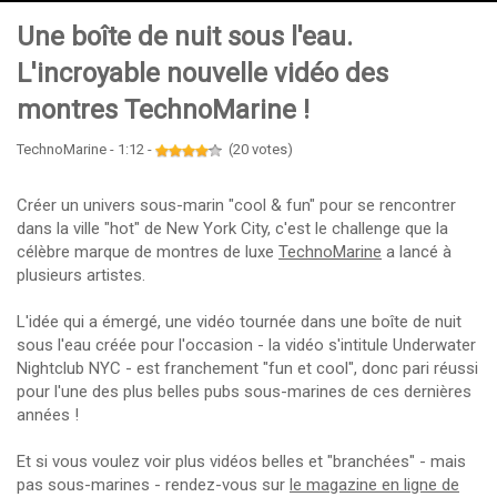
Une boîte de nuit sous l'eau.
L'incroyable nouvelle vidéo des
montres TechnoMarine !
TechnoMarine - 1:12 -
(20 votes)
Créer un univers sous-marin "cool & fun" pour se rencontrer
dans la ville "hot" de New York City, c'est le challenge que la
célèbre marque de montres de luxe
TechnoMarine
a lancé à
plusieurs artistes.
L'idée qui a émergé, une vidéo tournée dans une boîte de nuit
sous l'eau créée pour l'occasion - la vidéo s'intitule Underwater
Nightclub NYC - est franchement "fun et cool", donc pari réussi
pour l'une des plus belles pubs sous-marines de ces dernières
années !
Et si vous voulez voir plus vidéos belles et "branchées" - mais
pas sous-marines - rendez-vous sur
le magazine en ligne de