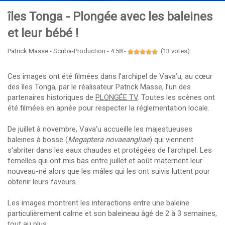
îles Tonga - Plongée avec les baleines
et leur bébé !
Patrick Masse - Scuba-Production - 4:58 -
(13 votes)
Ces images ont été filmées dans l’archipel de Vava’u, au cœur
des îles Tonga, par le réalisateur Patrick Masse, l’un des
partenaires historiques de
PLONGÉE TV
. Toutes les scènes ont
été filmées en apnée pour respecter la réglementation locale.
De juillet à novembre, Vava'u accueille les majestueuses
baleines à bosse (
Megaptera novaeangliae
) qui viennent
s'abriter dans les eaux chaudes et protégées de l'archipel. Les
femelles qui ont mis bas entre juillet et août maternent leur
nouveau-né alors que les mâles qui les ont suivis luttent pour
obtenir leurs faveurs.
Les images montrent les interactions entre une baleine
particulièrement calme et son baleineau âgé de 2 à 3 semaines,
tout au plus.